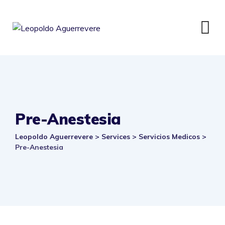
Skip
to
content
Pre-Anestesia
Leopoldo Aguerrevere
>
Services
>
Servicios Medicos
>
Pre-Anestesia